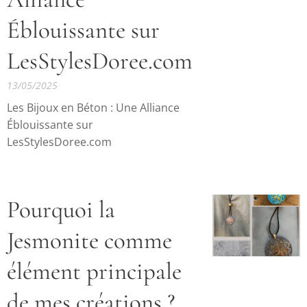
Éblouissante sur
LesStylesDoree.com
13/05/2025
Les Bijoux en Béton : Une Alliance
Éblouissante sur
LesStylesDoree.com
Pourquoi la
Jesmonite comme
élément principale
de mes créations ?