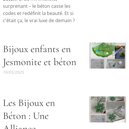
surprenant – le béton casse les
codes et redéfinit la beauté. Et si
c'était ça, le vrai luxe de demain ?
Bijoux enfants en
Jesmonite et béton
19/05/2025
Les Bijoux en
Béton : Une
Alliance