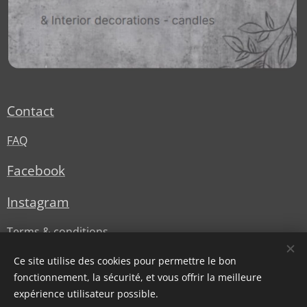
Contact
FAQ
Facebook
Instagram
Terms & conditions
Privacy Policy
Ce site utilise des cookies pour permettre le bon
fonctionnement, la sécurité, et vous offrir la meilleure
expérience utilisateur possible.