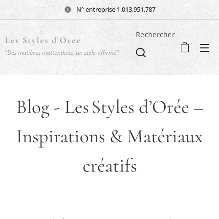
N° entreprise 1.013.951.787
Rechercher
Les Styles d'Oree
"Des matières inattendues, un style affirmé"
Blog - Les Styles d’Orée –
Inspirations & Matériaux
créatifs