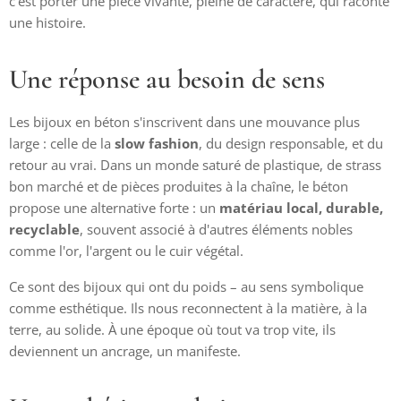
c'est porter une pièce vivante, pleine de caractère, qui raconte
une histoire.
Une réponse au besoin de sens
Les bijoux en béton s'inscrivent dans une mouvance plus
large : celle de la
slow fashion
, du design responsable, et du
retour au vrai. Dans un monde saturé de plastique, de strass
bon marché et de pièces produites à la chaîne, le béton
propose une alternative forte : un
matériau local, durable,
recyclable
, souvent associé à d'autres éléments nobles
comme l'or, l'argent ou le cuir végétal.
Ce sont des bijoux qui ont du poids – au sens symbolique
comme esthétique. Ils nous reconnectent à la matière, à la
terre, au solide. À une époque où tout va trop vite, ils
deviennent un ancrage, un manifeste.