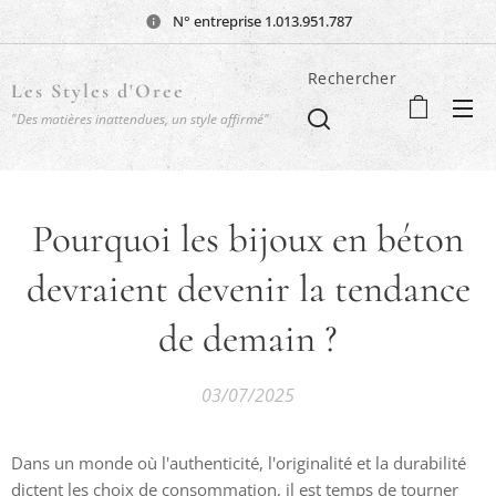
N° entreprise 1.013.951.787
Rechercher
Les Styles d'Oree
"Des matières inattendues, un style affirmé"
Pourquoi les bijoux en béton
devraient devenir la tendance
de demain ?
03/07/2025
Dans un monde où l'authenticité, l'originalité et la durabilité
dictent les choix de consommation, il est temps de tourner