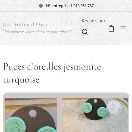
N° entreprise 1.013.951.787
Rechercher
Les Styles d'Oree
"Des matières inattendues, un style affirmé"
Puces d'oreilles jesmonite
turquoise