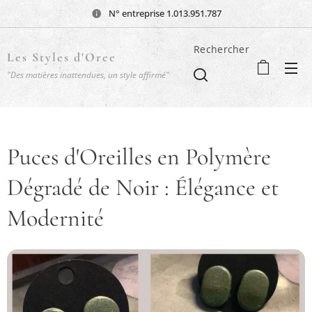
N° entreprise 1.013.951.787
Rechercher
Les Styles d'Oree
"Des matières inattendues, un style affirmé"
Puces d'Oreilles en Polymère
Dégradé de Noir : Élégance et
Modernité