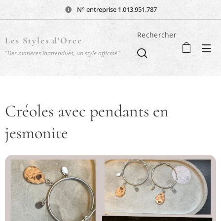
N° entreprise 1.013.951.787
Rechercher
Les Styles d'Oree
"Des matières inattendues, un style affirmé"
Créoles avec pendants en
jesmonite