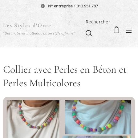
N° entreprise 1.013.951.787
Rechercher
Les Styles d'Oree
"Des matières inattendues, un style affirmé"
Collier avec Perles en Béton et
Perles Multicolores