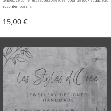
tenues, ce collier est l'accessoire idéal pour un look audacieux
et contemporain.
15,00
€