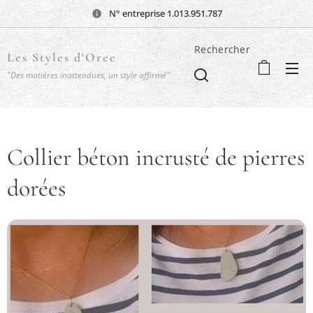
N° entreprise 1.013.951.787
Rechercher
Les Styles d'Oree
"Des matières inattendues, un style affirmé"
Collier béton incrusté de pierres
dorées