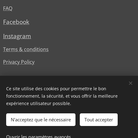
FAQ
Facebook
Instagram
Terms & conditions
Privacy Policy
Ce site utilise des cookies pour permettre le bon
fonctionnement, la sécurité, et vous offrir la meilleure
expérience utilisateur possible.
© Lesstylesdoree
Cookies
N'acceptez que le nécessaire
Tout accepter
Épuisé
Ouvrir les paramètres avancés