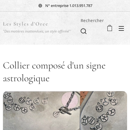
N° entreprise 1.013.951.787
Rechercher
Les Styles d'Oree
"Des matières inattendues, un style affirmé"
Collier composé d'un signe
astrologique