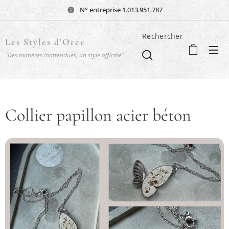
N° entreprise 1.013.951.787
Rechercher
Les Styles d'Oree
"Des matières inattendues, un style affirmé"
Collier papillon acier béton