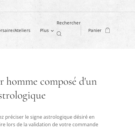
Rechercher
rsaire/Ateliers
Plus
Panier
er homme composé d'un
strologique
z préciser le signe astrologique désiré en
e lors de la validation de votre commande