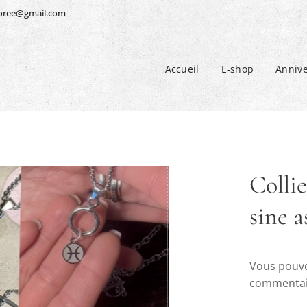
doree@gmail.com
Accueil
E-shop
Annive
Colli
sine a
Vous pouve
commentair