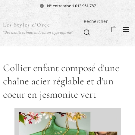
N° entreprise 1.013.951.787
Rechercher
Les Styles d'Oree
"Des matières inattendues, un style affirmé"
Collier enfant composé d'une
chaîne acier réglable et d'un
coeur en jesmonite vert