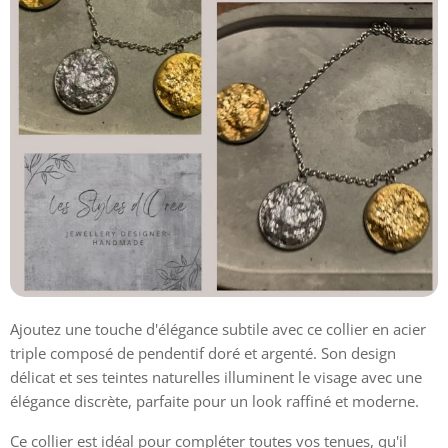
Ajoutez une touche d'élégance subtile avec ce collier en acier
triple composé de pendentif doré et argenté. Son design
délicat et ses teintes naturelles illuminent le visage avec une
élégance discrète, parfaite pour un look raffiné et moderne.
Ce collier est idéal pour compléter toutes vos tenues, qu'il