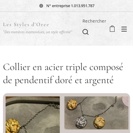
N° entreprise 1.013.951.787
Rechercher
Les Styles d'Oree
"Des matières inattendues, un style affirmé"
Collier en acier triple composé
de pendentif doré et argenté