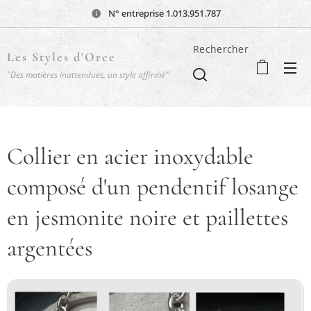
N° entreprise 1.013.951.787
Rechercher
Les Styles d'Oree
"Des matières inattendues, un style affirmé"
Collier en acier inoxydable
composé d'un pendentif losange
en jesmonite noire et paillettes
argentées