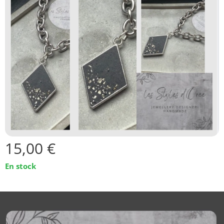
15,00
€
En stock