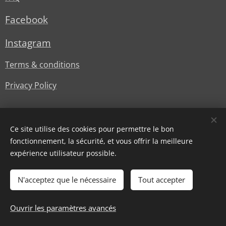
Facebook
Instagram
Terms & conditions
Privacy Policy
Ce site utilise des cookies pour permettre le bon
fonctionnement, la sécurité, et vous offrir la meilleure
expérience utilisateur possible.
© Lesstylesdoree
Cookies
N'acceptez que le nécessaire
Tout accepter
Ajouter au panier
Ouvrir les paramètres avancés