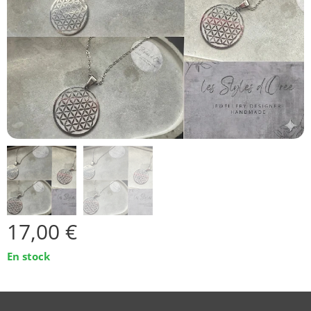
17,00
€
En stock