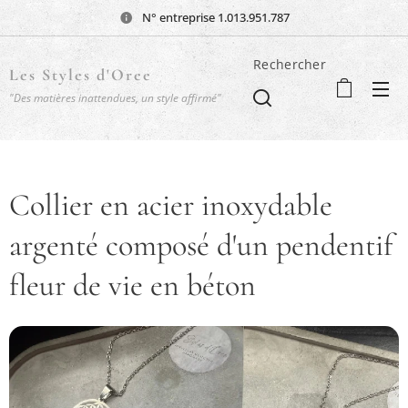
N° entreprise 1.013.951.787
Rechercher
Les Styles d'Oree
"Des matières inattendues, un style affirmé"
Collier en acier inoxydable
argenté composé d'un pendentif
fleur de vie en béton