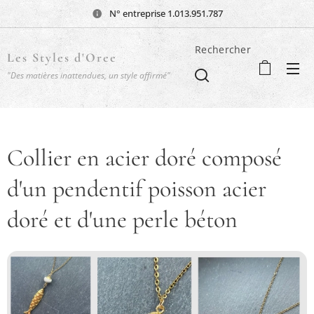
N° entreprise 1.013.951.787
Rechercher
Les Styles d'Oree
"Des matières inattendues, un style affirmé"
Collier en acier doré composé
d'un pendentif poisson acier
doré et d'une perle béton