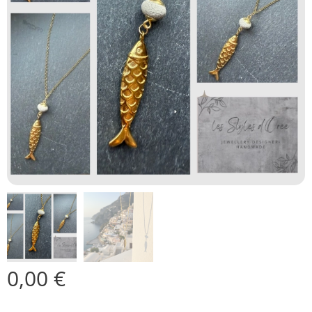
0,00
€