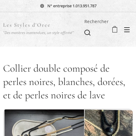
N° entreprise 1.013.951.787
Rechercher
Les Styles d'Oree
"Des matières inattendues, un style affirmé"
Collier double composé de
perles noires, blanches, dorées,
et de perles noires de lave