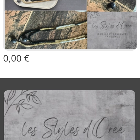
0,00
€