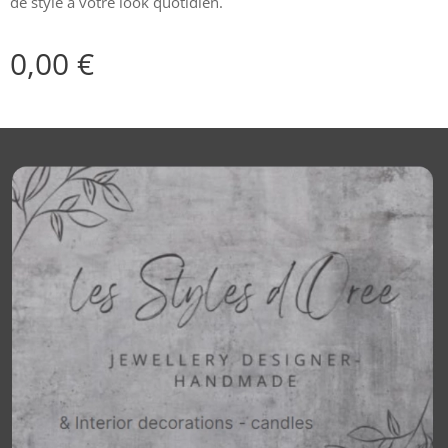
de style à votre look quotidien.
0,00
€