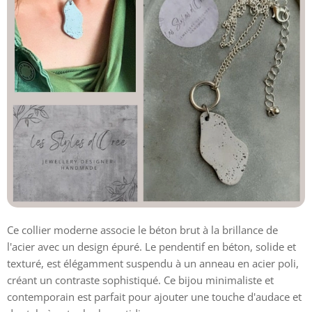
Ce collier moderne associe le béton brut à la brillance de
l'acier avec un design épuré. Le pendentif en béton, solide et
texturé, est élégamment suspendu à un anneau en acier poli,
créant un contraste sophistiqué. Ce bijou minimaliste et
contemporain est parfait pour ajouter une touche d'audace et