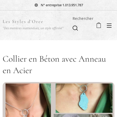
N° entreprise 1.013.951.787
Rechercher
Les Styles d'Oree
"Des matières inattendues, un style affirmé"
Collier en Béton avec Anneau
en Acier