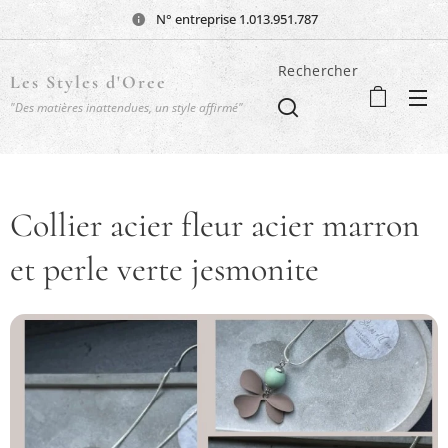
N° entreprise 1.013.951.787
Rechercher
Les Styles d'Oree
"Des matières inattendues, un style affirmé"
Collier acier fleur acier marron
et perle verte jesmonite