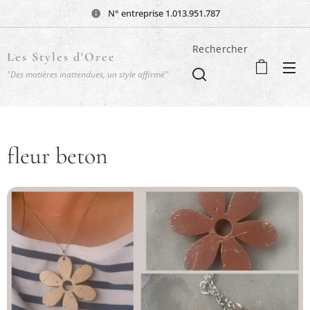
N° entreprise 1.013.951.787
Rechercher
Les Styles d'Oree
"Des matières inattendues, un style affirmé"
fleur beton