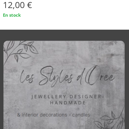
12,00
€
En stock