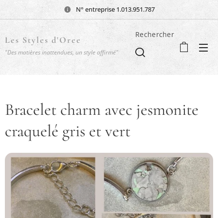
N° entreprise 1.013.951.787
Rechercher
Les Styles d'Oree
"Des matières inattendues, un style affirmé"
Bracelet charm avec jesmonite
craquelé gris et vert