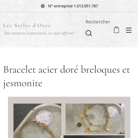
N° entreprise 1.013.951.787
Rechercher
Les Styles d'Oree
"Des matières inattendues, un style affirmé"
Bracelet acier doré breloques et
jesmonite