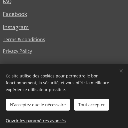
FAQ
Facebook
Instagram
Terms & conditions
Privacy Policy
Ce site utilise des cookies pour permettre le bon
fonctionnement, la sécurité, et vous offrir la meilleure
expérience utilisateur possible.
© Lesstylesdoree
Cookies
N'acceptez que le nécessaire
Tout accepter
Épuisé
Ouvrir les paramètres avancés