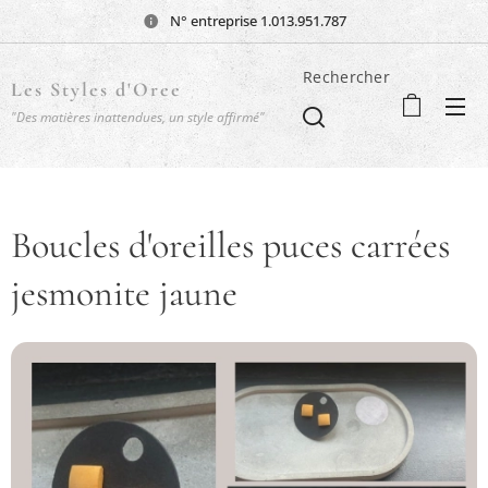
N° entreprise 1.013.951.787
Rechercher
Les Styles d'Oree
"Des matières inattendues, un style affirmé"
Boucles d'oreilles puces carrées
jesmonite jaune