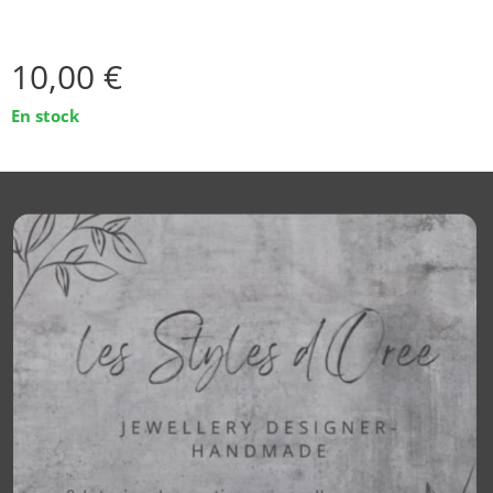
10,00
€
En stock