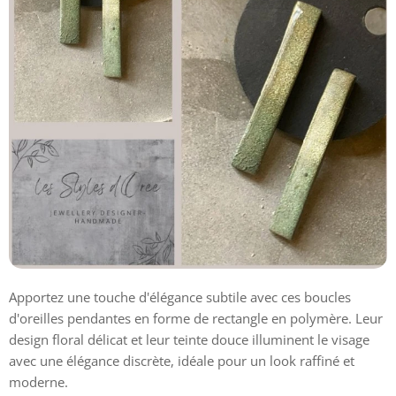
Apportez une touche d'élégance subtile avec ces boucles
d'oreilles pendantes en forme de rectangle en polymère. Leur
design floral délicat et leur teinte douce illuminent le visage
avec une élégance discrète, idéale pour un look raffiné et
moderne.