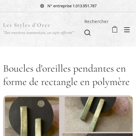
N° entreprise 1.013.951.787
Rechercher
Les Styles d'Oree
"Des matières inattendues, un style affirmé"
Boucles d'oreilles pendantes en
forme de rectangle en polymère