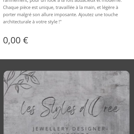
raffinement, pour un look à la fois audacieux et moderne.
Chaque pièce est unique, travaillée à la main, et légère à
porter malgré son allure imposante. Ajoutez une touche
architecturale à votre style !"
0,00
€