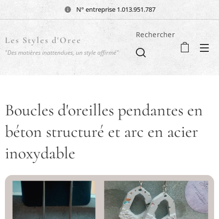
N° entreprise 1.013.951.787
Rechercher
Les Styles d'Oree
"Des matières inattendues, un style affirmé"
Boucles d'oreilles pendantes en
béton structuré et arc en acier
inoxydable