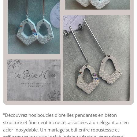
"Découvrez nos boucles d'oreilles pendantes en béton
structuré et finement incrusté, associées à un élégant arc en
acier inoxydable. Un mariage subtil entre robustesse et