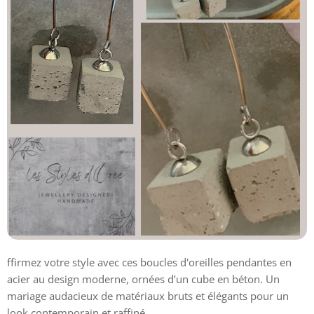
ffirmez votre style avec ces boucles d'oreilles pendantes en
acier au design moderne, ornées d’un cube en béton. Un
mariage audacieux de matériaux bruts et élégants pour un
look contemporain et raffiné.