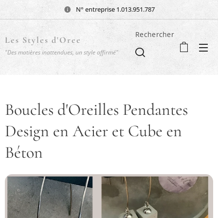
N° entreprise 1.013.951.787
Rechercher
Les Styles d'Oree
"Des matières inattendues, un style affirmé"
Boucles d'Oreilles Pendantes
Design en Acier et Cube en
Béton