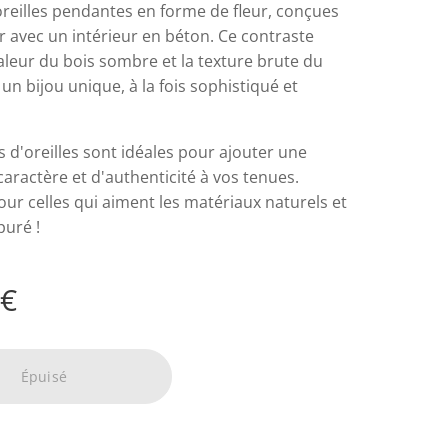
oreilles pendantes en forme de fleur, conçues
r avec un intérieur en béton. Ce contraste
aleur du bois sombre et la texture brute du
un bijou unique, à la fois sophistiqué et
 d'oreilles sont idéales pour ajouter une
aractère et d'authenticité à vos tenues.
our celles qui aiment les matériaux naturels et
puré !
€
Épuisé