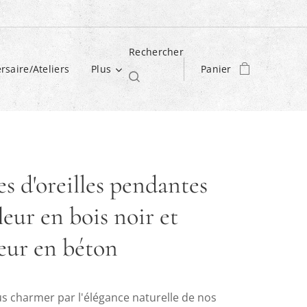
Rechercher
rsaire/Ateliers
Plus
Panier
s d'oreilles pendantes
leur en bois noir et
ieur en béton
us charmer par l'élégance naturelle de nos