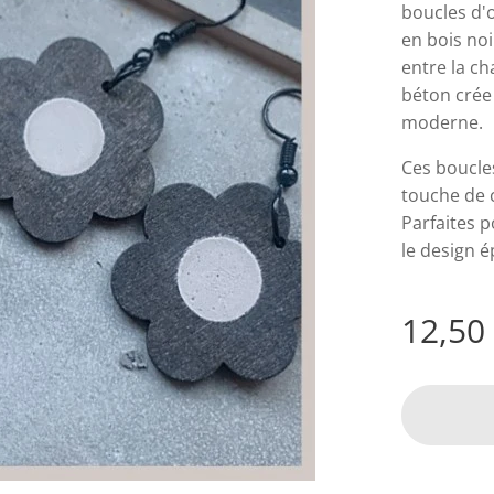
boucles d'
en bois noi
entre la ch
béton crée 
moderne.
Ces boucles
touche de c
Parfaites p
le design é
12,50