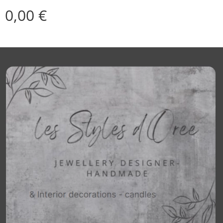
0,00
€