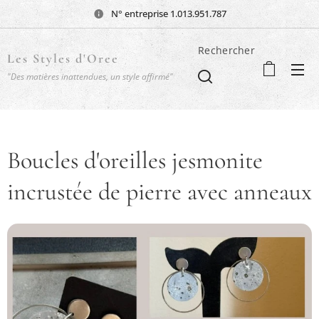
N° entreprise 1.013.951.787
Rechercher
Les Styles d'Oree
"Des matières inattendues, un style affirmé"
Boucles d'oreilles jesmonite
incrustée de pierre avec anneaux