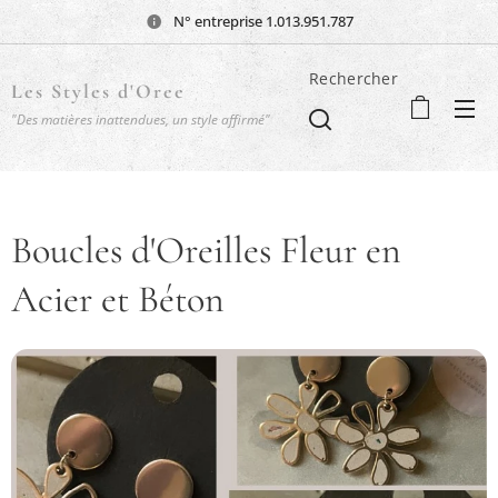
N° entreprise 1.013.951.787
Rechercher
Les Styles d'Oree
"Des matières inattendues, un style affirmé"
Boucles d'Oreilles Fleur en
Acier et Béton