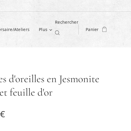
Rechercher
rsaire/Ateliers
Plus
Panier
s d'oreilles en Jesmonite
et feuille d'or
€