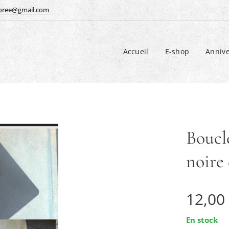
doree@gmail.com
Accueil
E-shop
Annive
Boucle
noire 
12,00
En stock