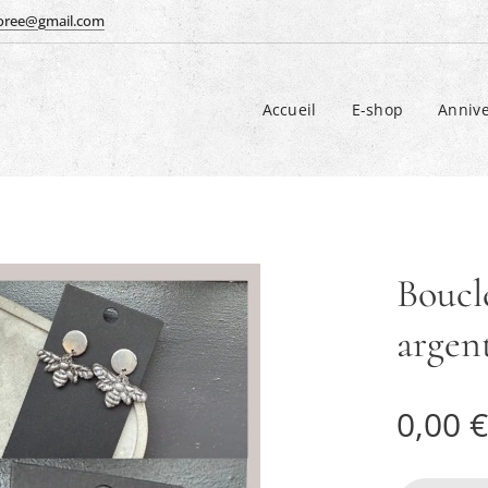
doree@gmail.com
Accueil
E-shop
Annive
Boucle
argent
0,00
€