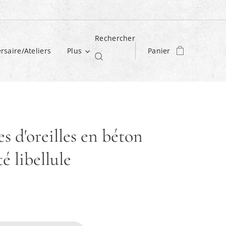
Rechercher
rsaire/Ateliers
Plus
Panier
s d'oreilles en béton
é libellule