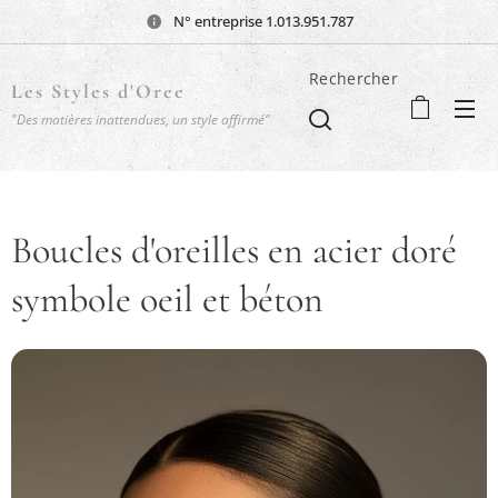
N° entreprise 1.013.951.787
Rechercher
Les Styles d'Oree
"Des matières inattendues, un style affirmé"
Boucles d'oreilles en acier doré
symbole oeil et béton