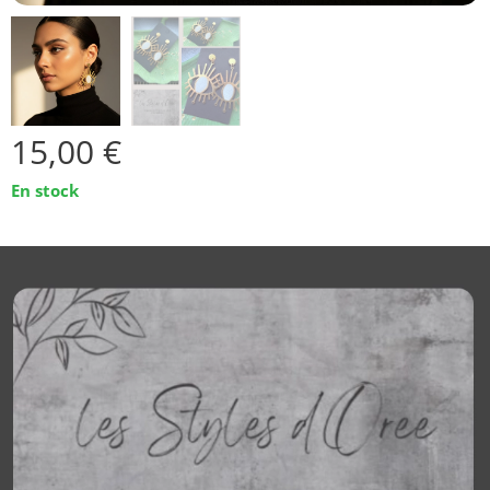
15,00
€
En stock