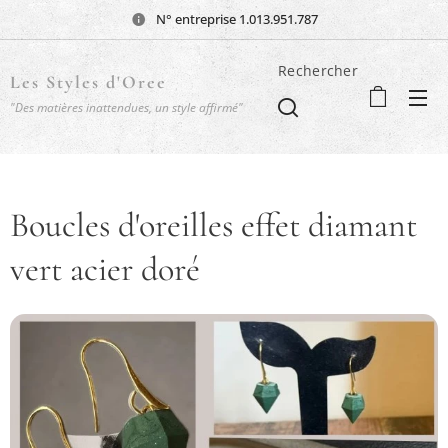
N° entreprise 1.013.951.787
Rechercher
Les Styles d'Oree
"Des matières inattendues, un style affirmé"
Boucles d'oreilles effet diamant
vert acier doré