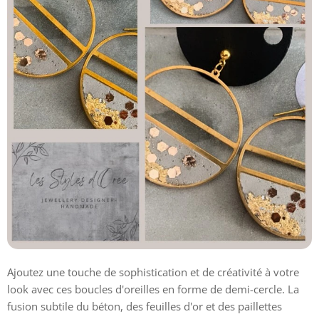
Ajoutez une touche de sophistication et de créativité à votre
look avec ces boucles d'oreilles en forme de demi-cercle. La
fusion subtile du béton, des feuilles d'or et des paillettes