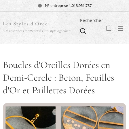
N° entreprise 1.013.951.787
Rechercher
Les Styles d'Oree
"Des matières inattendues, un style affirmé"
Boucles d'Oreilles Dorées en
Demi-Cercle : Beton, Feuilles
d'Or et Paillettes Dorées