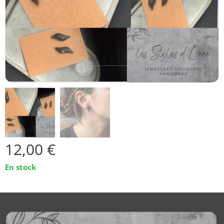
12,00
€
En stock