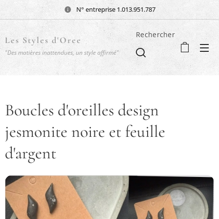
N° entreprise 1.013.951.787
Rechercher
Les Styles d'Oree
"Des matières inattendues, un style affirmé"
Boucles d'oreilles design
jesmonite noire et feuille
d'argent