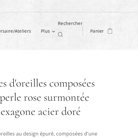
Rechercher
rsaire/Ateliers
Plus
Panier
s d'oreilles composées
 perle rose surmontée
hexagone acier doré
oreilles au design épuré, composées d'une