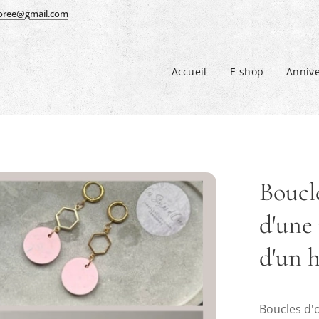
doree@gmail.com
Accueil
E-shop
Annive
Boucle
d'une
d'un 
Boucles d'