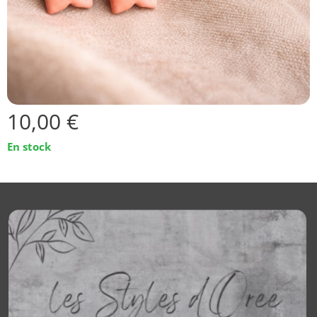
10,00
€
En stock