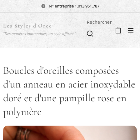
N° entreprise 1.013.951.787
Rechercher
Les Styles d'Oree
"Des matières inattendues, un style affirmé"
Boucles d'oreilles composées
d'un anneau en acier inoxydable
doré et d'une pampille rose en
polymère