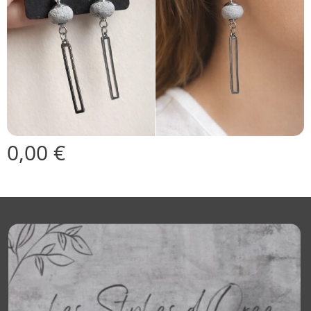
0,00
€