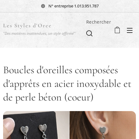
N° entreprise 1.013.951.787
Rechercher
Les Styles d'Oree
"Des matières inattendues, un style affirmé"
Boucles d'oreilles composées
d'apprêts en acier inoxydable et
de perle béton (coeur)