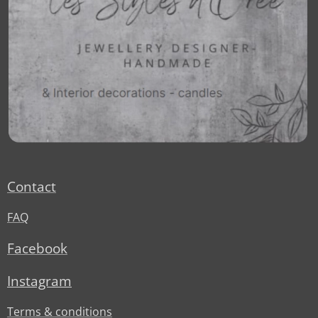
Contact
FAQ
Facebook
Instagram
Terms & conditions