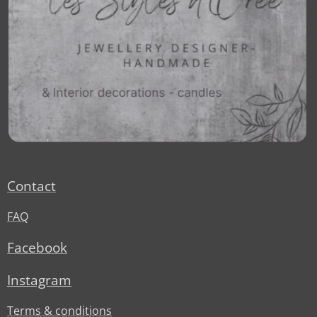
Contact
FAQ
Facebook
Instagram
Terms & conditions