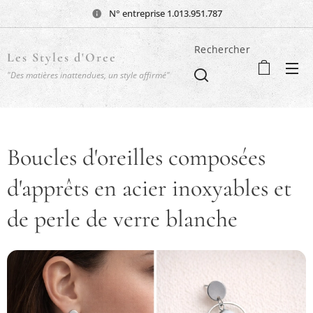
N° entreprise 1.013.951.787
Rechercher
Les Styles d'Oree
"Des matières inattendues, un style affirmé"
Boucles d'oreilles composées
d'apprêts en acier inoxyables et
de perle de verre blanche