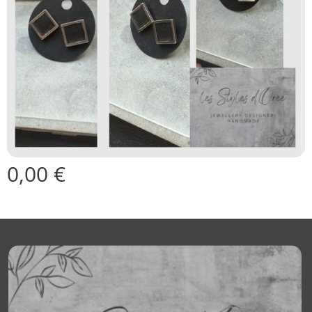
0,00
€