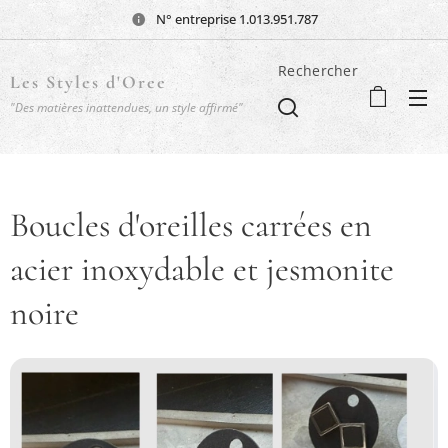
N° entreprise 1.013.951.787
Rechercher
Les Styles d'Oree
"Des matières inattendues, un style affirmé"
Boucles d'oreilles carrées en
acier inoxydable et jesmonite
noire