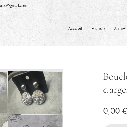
doree@gmail.com
Accueil
E-shop
Annive
Boucle
d'arge
0,00
€