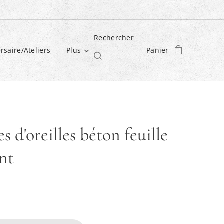
Rechercher
rsaire/Ateliers
Plus
Panier
s d'oreilles béton feuille
nt