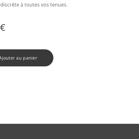
 discrète à toutes vos tenues.
€
Ajouter au panier