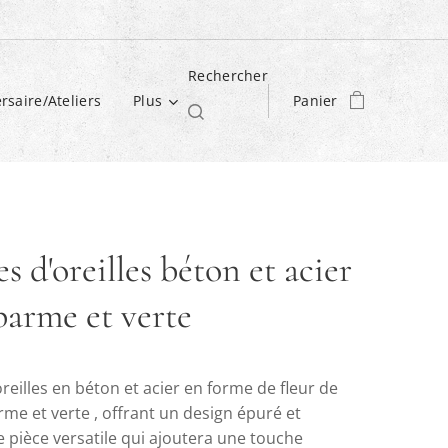
Rechercher
rsaire/Ateliers
Plus
Panier
s d'oreilles béton et acier
parme et verte
reilles en béton et acier en forme de fleur de
me et verte , offrant un design épuré et
e pièce versatile qui ajoutera une touche