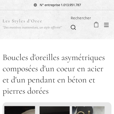
N° entreprise 1.013.951.787
Rechercher
Les Styles d'Oree
"Des matières inattendues, un style affirmé"
Boucles d'oreilles asymétriques
composées d'un coeur en acier
et d'un pendant en béton et
pierres dorées