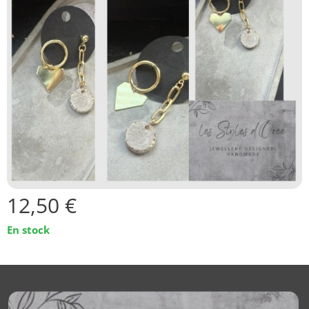
12,50
€
En stock