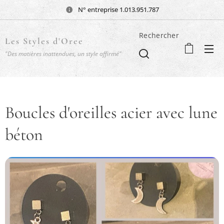
N° entreprise 1.013.951.787
Rechercher
Les Styles d'Oree
"Des matières inattendues, un style affirmé"
Boucles d'oreilles acier avec lune
béton