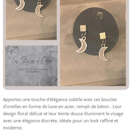
Apportez une touche d'élégance subtile avec ces boucles
d'oreilles en forme de lune en acier, rempli de béton . Leur
design floral délicat et leur teinte douce illuminent le visage
avec une élégance discrète, idéale pour un look raffiné et
moderne.