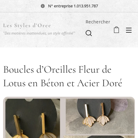
N° entreprise 1.013.951.787
Rechercher
Les Styles d'Oree
"Des matières inattendues, un style affirmé"
Boucles d’Oreilles Fleur de
Lotus en Béton et Acier Doré