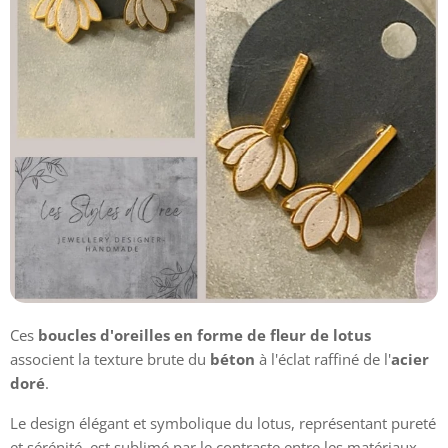
Ces
boucles d'oreilles en forme de fleur de lotus
associent la texture brute du
béton
à l'éclat raffiné de l'
acier
doré
.
Le design élégant et symbolique du lotus, représentant pureté
et sérénité, est sublimé par le contraste entre les matériaux.