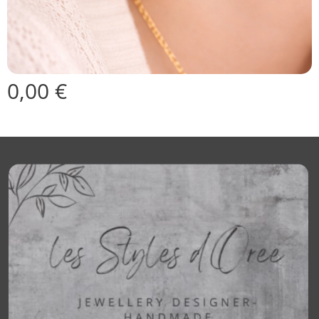
0,00
€