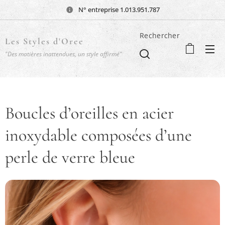
N° entreprise 1.013.951.787
Rechercher
Les Styles d'Oree
"Des matières inattendues, un style affirmé"
Boucles d’oreilles en acier
inoxydable composées d’une
perle de verre bleue