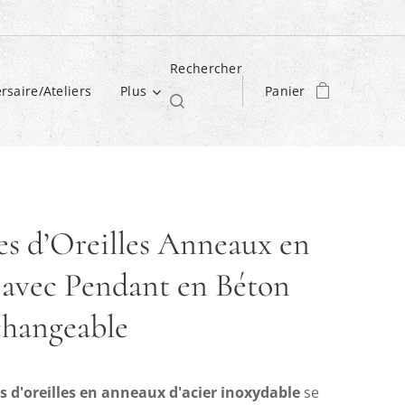
Rechercher
rsaire/Ateliers
Plus
Panier
es d’Oreilles Anneaux en
 avec Pendant en Béton
changeable
s d'oreilles en anneaux d'acier inoxydable
se