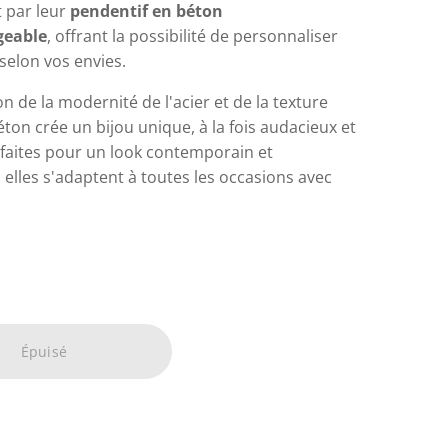
t par leur
pendentif en béton
geable
, offrant la possibilité de personnaliser
 selon vos envies.
on de la modernité de l'acier et de la texture
ton crée un bijou unique, à la fois audacieux et
rfaites pour un look contemporain et
elles s'adaptent à toutes les occasions avec
Épuisé