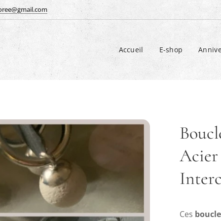
doree@gmail.com
Accueil
E-shop
Annive
Boucl
Acier
Inter
Ces
boucle