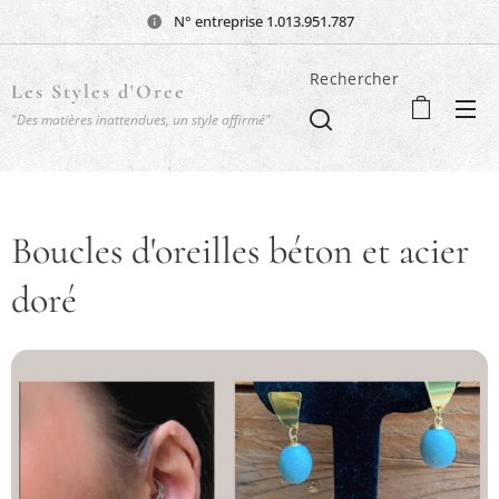
N° entreprise 1.013.951.787
Rechercher
Les Styles d'Oree
"Des matières inattendues, un style affirmé"
Boucles d'oreilles béton et acier
doré