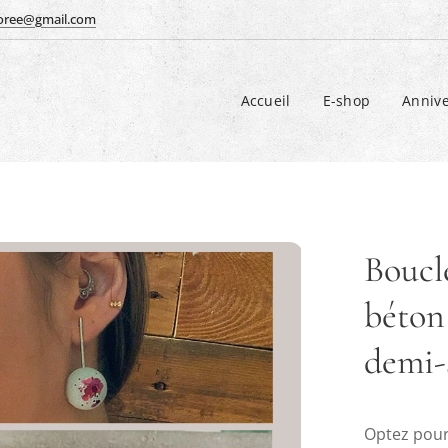
doree@gmail.com
Accueil
E-shop
Annive
Boucle
béton
demi-
Optez pour