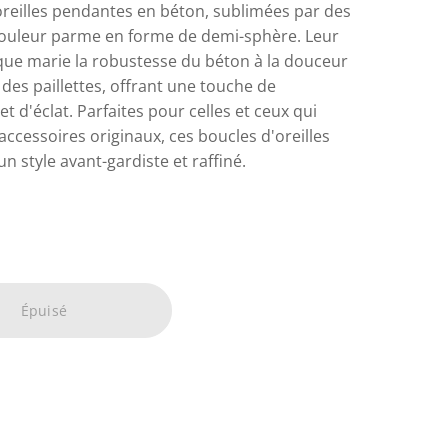
oreilles pendantes en béton, sublimées par des
 couleur parme en forme de demi-sphère. Leur
que marie la robustesse du béton à la douceur
e des paillettes, offrant une touche de
t d'éclat. Parfaites pour celles et ceux qui
accessoires originaux, ces boucles d'oreilles
n style avant-gardiste et raffiné.
Épuisé