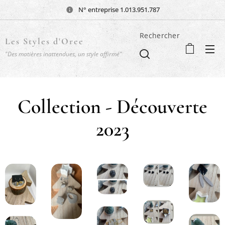
N° entreprise 1.013.951.787
Rechercher
Les Styles d'Oree
"Des matières inattendues, un style affirmé"
Collection - Découverte
2023