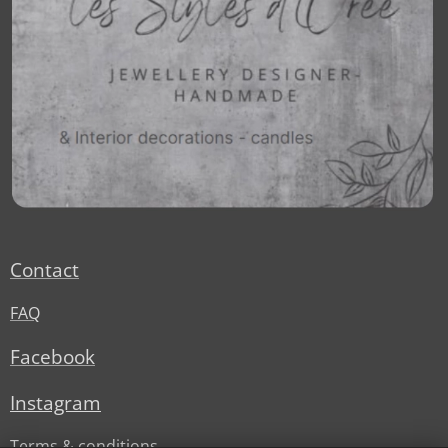
Contact
FAQ
Facebook
Instagram
Terms & conditions